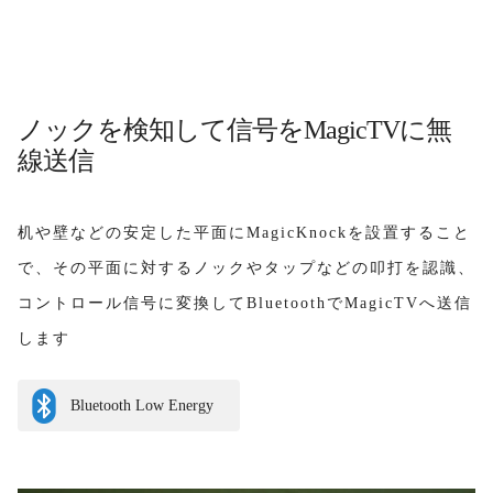
ノックを検知して信号をMagicTVに無
線送信
机や壁などの安定した平面にMagicKnockを設置すること
で、その平面に対するノックやタップなどの叩打を認識、
コントロール信号に変換してBluetoothでMagicTVへ送信
します
Bluetooth Low Energy