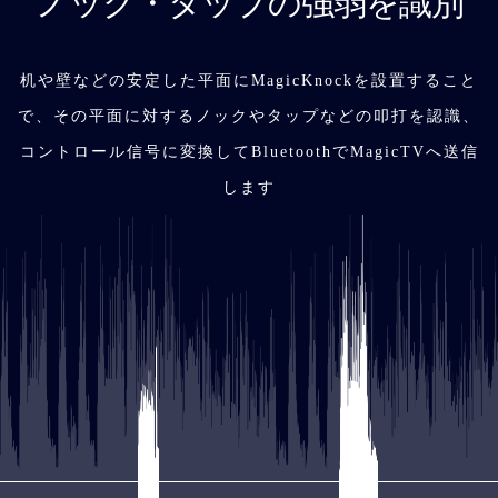
ノック・タップの強弱を識別
机や壁などの安定した平面にMagicKnockを設置すること
で、その平面に対するノックやタップなどの叩打を認識、
コントロール信号に変換してBluetoothでMagicTVへ送信
します